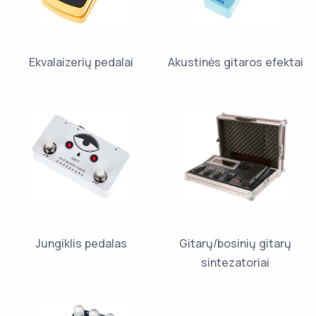
Ekvalaizerių pedalai
Akustinės gitaros efektai
Jungiklis pedalas
Gitarų/bosinių gitarų
sintezatoriai