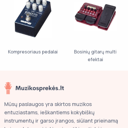
Kompresoriaus pedalai
Bosinių gitarų multi
efektai
Mūsų paslaugos yra skirtos muzikos
entuziastams, ieškantiems kokybiškų
instrumentų ir garso įrangos, siūlant prieinamą