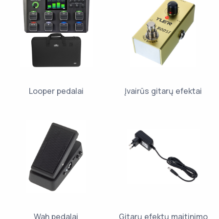
Looper pedalai
Įvairūs gitarų efektai
Wah pedalai
Gitarų efektų maitinimo