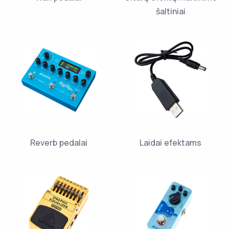
šaltiniai
Reverb pedalai
Laidai efektams