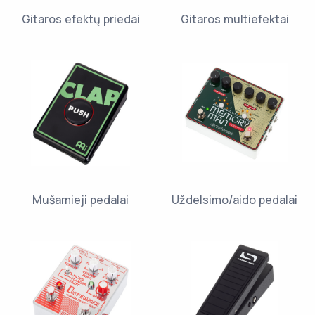
Gitaros efektų priedai
Gitaros multiefektai
Mušamieji pedalai
Uždelsimo/aido pedalai