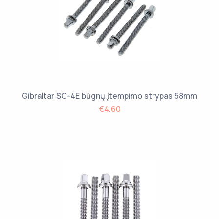
Gibraltar SC-4E būgnų įtempimo strypas 58mm
€4.60