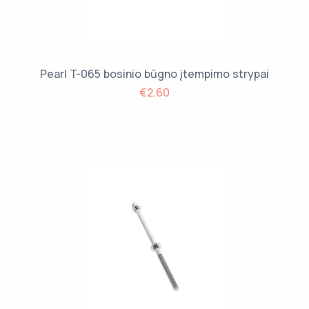
Pearl T-065 bosinio būgno įtempimo strypai
€2.60