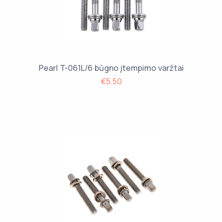
Pearl T-061L/6 būgno įtempimo varžtai
€5.50