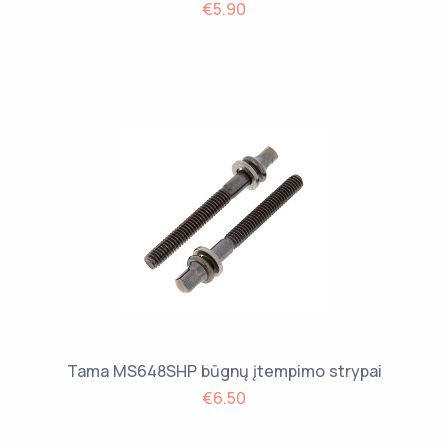
€5.90
Tama MS648SHP būgnų įtempimo strypai
€6.50