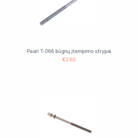
Pearl T-066 būgnų įtempimo strypai
€2.60