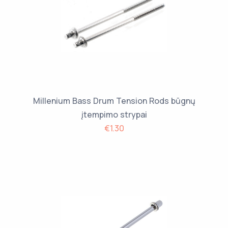
Millenium Bass Drum Tension Rods būgnų
įtempimo strypai
€1.30