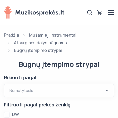
Pradžia
Mušamieji instrumentai
Atsarginės dalys būgnams
Būgnų įtempimo strypai
Būgnų įtempimo strypai
Rikiuoti pagal
Filtruoti pagal prekės ženklą
DW