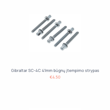
Gibraltar SC-4C 41mm būgnų įtempimo strypas
€4.50