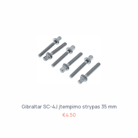
Gibraltar SC-4J įtempimo strypas 35 mm
€4.50