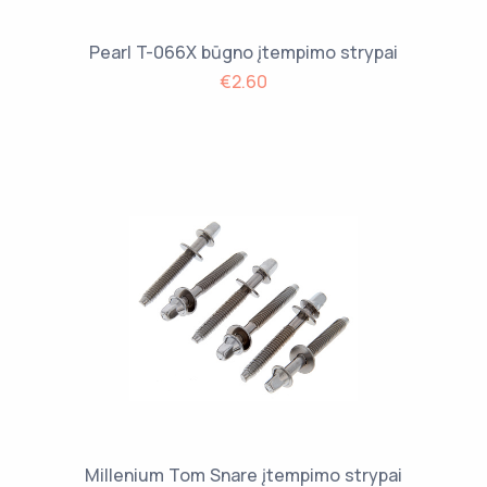
Pearl T-066X būgno įtempimo strypai
€2.60
Millenium Tom Snare įtempimo strypai