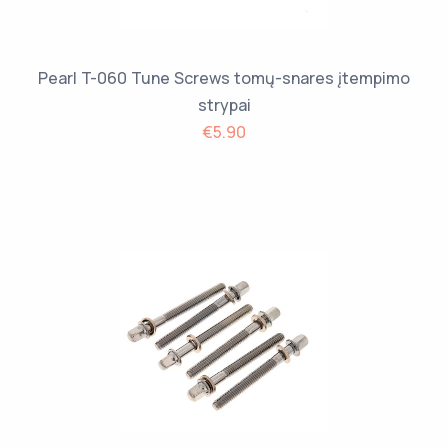
Pearl T-060 Tune Screws tomų-snares įtempimo
strypai
€5.90