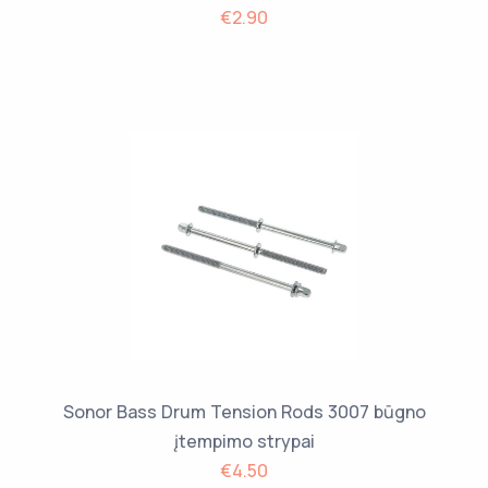
€2.90
Sonor Bass Drum Tension Rods 3007 būgno
įtempimo strypai
€4.50