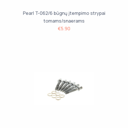
Pearl T-062/6 būgnų įtempimo strypai
tomams/snaerams
€5.90