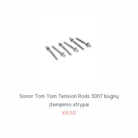
Sonor Tom Tom Tension Rods 3007 būgnų
įtempimo strypai
€6.50