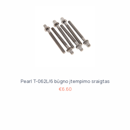
Pearl T-062L/6 būgno įtempimo sraigtas
€6.60