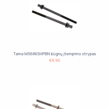
Tama MS686SHPBN būgnų įtempimo strypas
€6.90