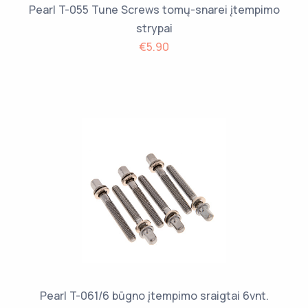
Pearl T-055 Tune Screws tomų-snarei įtempimo
strypai
€5.90
Pearl T-061/6 būgno įtempimo sraigtai 6vnt.