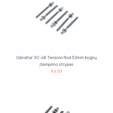
Gibraltar SC-4B Tension Rod 52mm būgnų
įtempimo strypas
€4.50