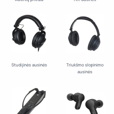
Studijinės ausinės
Triukšmo slopinimo
ausinės