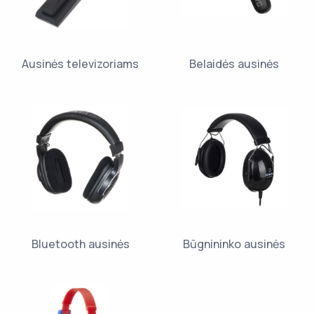
Ausinės televizoriams
Belaidės ausinės
Bluetooth ausinės
Būgnininko ausinės