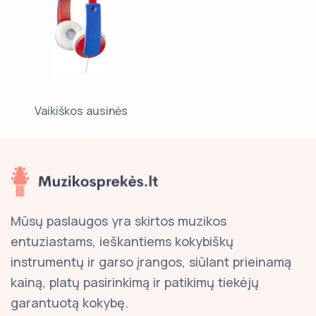
Vaikiškos ausinės
Mūsų paslaugos yra skirtos muzikos
entuziastams, ieškantiems kokybiškų
instrumentų ir garso įrangos, siūlant prieinamą
kainą, platų pasirinkimą ir patikimų tiekėjų
garantuotą kokybę.