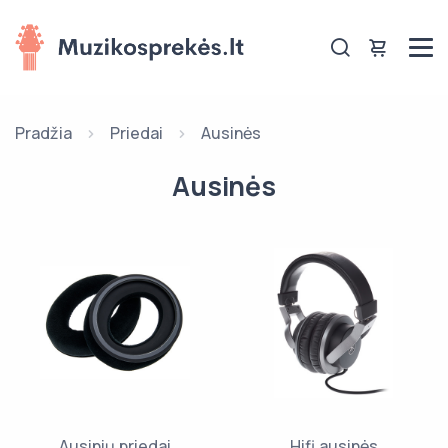
Pradžia
Priedai
Ausinės
Ausinės
Ausinių priedai
Hifi ausinės